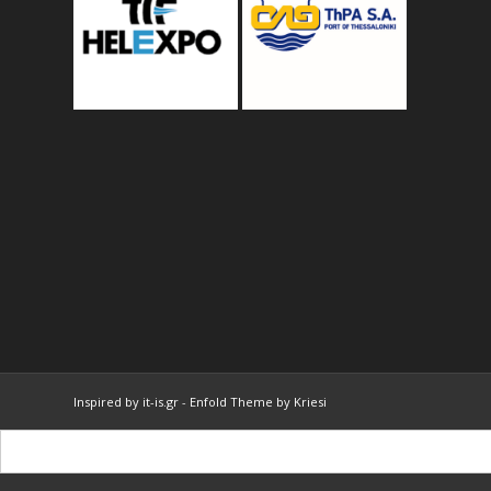
Inspired by it-is.gr
-
Enfold Theme by Kriesi