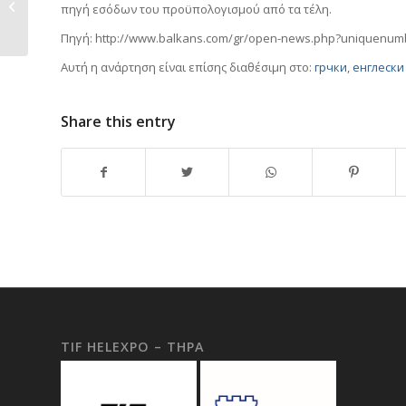
πηγή εσόδων του προϋπολογισμού από τα τέλη.
Days”
Πηγή: http://www.balkans.com/gr/open-news.php?uniquenum
Αυτή η ανάρτηση είναι επίσης διαθέσιμη στο:
грчки
енглески
Share this entry
TIF HELEXPO – THPA