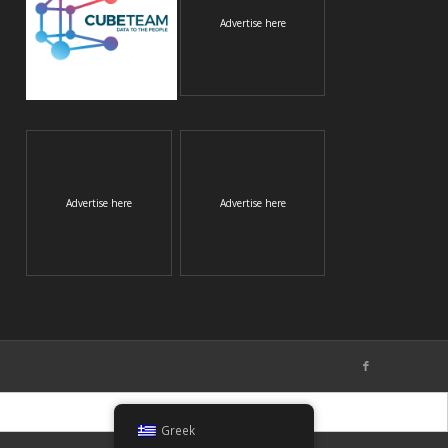
Advertise here
Advertise here
Advertise here
Greek