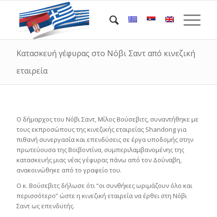
Κατασκευή γέφυρας στο Νόβι Σαντ από κινεζική
εταιρεία
Ο δήμαρχος του Νόβι Σαντ, Μίλος Βούσεβιτς, συναντήθηκε με
τους εκπροσώπους της κινεζικής εταιρείας Shandong για
πιθανή συνεργασία και επενδύσεις σε έργα υποδομής στην
πρωτεύουσα της Βοϊβοντίνα, συμπεριλαμβανομένης της
κατασκευής μιας νέας γέφυρας πάνω από τον Δούναβη,
ανακοινώθηκε από το γραφείο του.
Ο κ. Βούσεβιτς δήλωσε ότι “οι συνθήκες ωριμάζουν όλο και
περισσότερο” ώστε η κινεζική εταιρεία να έρθει στη Νόβι
Σαντ ως επενδυτής.