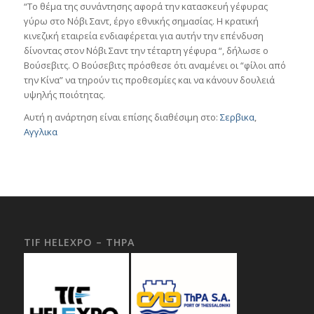
“Το θέμα της συνάντησης αφορά την κατασκευή γέφυρας
γύρω στο Νόβι Σαντ, έργο εθνικής σημασίας. Η κρατική
κινεζική εταιρεία ενδιαφέρεται για αυτήν την επένδυση
δίνοντας στον Νόβι Σαντ την τέταρτη γέφυρα “, δήλωσε ο
Βούσεβιτς. Ο Βούσεβιτς πρόσθεσε ότι αναμένει οι “φίλοι από
την Κίνα” να τηρούν τις προθεσμίες και να κάνουν δουλειά
υψηλής ποιότητας.
Αυτή η ανάρτηση είναι επίσης διαθέσιμη στο:
Σερβικα
Αγγλικα
TIF HELEXPO – THPA