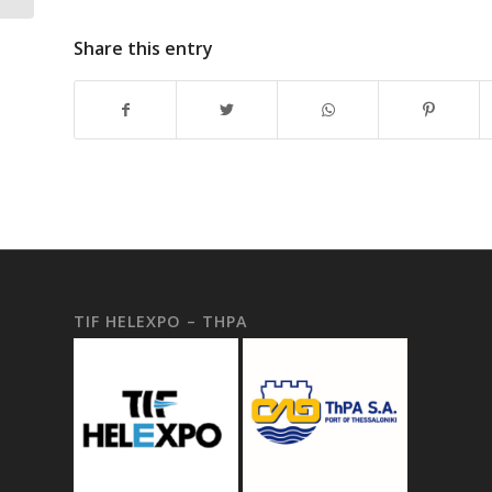
Share this entry
TIF HELEXPO – THPA