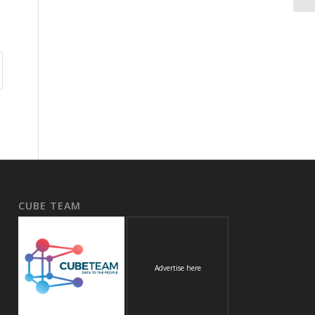
CUBE TEAM
Advertise here