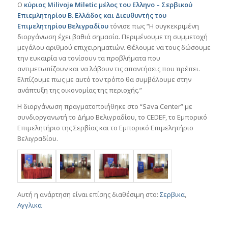
Ο
κύριος Milivoje Miletic μέλος του Ελληνο – Σερβικού
Επιεμλητηρίου Β. Ελλάδος και Διευθυντής του
Επιμελητηρίου Βελιγραδίου
τόνισε πως “Η συγκεκριμένη
διοργάνωση έχει βαθιά σημασία. Περιμένουμε τη συμμετοχή
μεγάλου αριθμού επιχειρηματιών. Θέλουμε να τους δώσουμε
την ευκαιρία να τονίσουν τα προβλήματα που
αντιμετωπίζουν και να λάβουν τις απαντήσεις που πρέπει.
Ελπίζουμε πως με αυτό τον τρόπο θα συμβάλουμε στην
ανάπτυξη της οικονομίας της περιοχής.”
Η διοργάνωση πραγματοποιήθηκε στο “Sava Center” με
συνδιοργανωτή το Δήμο Βελιγραδίου, το CEDEF, το Εμπορικό
Επιμελητήριο της Σερβίας και το Εμπορικό Επιμελητήριο
Βελιγραδίου.
Αυτή η ανάρτηση είναι επίσης διαθέσιμη στο:
Σερβικα
Αγγλικα