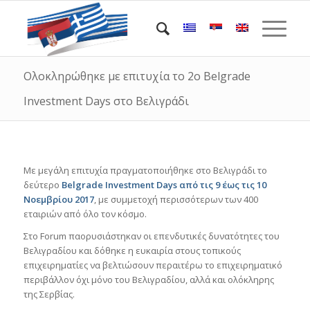
Ολοκληρώθηκε με επιτυχία το 2ο Belgrade
Investment Days στο Βελιγράδι
Με μεγάλη επιτυχία πραγματοποιήθηκε στο Βελιγράδι το
δεύτερο
Belgrade Investment Days από τις 9 έως τις 10
Νοεμβρίου 2017
, με συμμετοχή περισσότερων των 400
εταιριών από όλο τον κόσμο.
Στo Forum παορυσιάστηκαν οι επενδυτικές δυνατότητες του
Βελιγραδίου και δόθηκε η ευκαιρία στους τοπικούς
επιχειρηματίες να βελτιώσουν περαιτέρω το επιχειρηματικό
περιβάλλον όχι μόνο του Βελιγραδίου, αλλά και ολόκληρης
της Σερβίας.