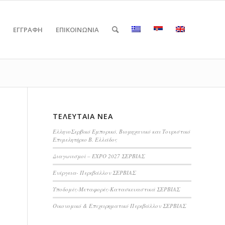
ΕΓΓΡΑΦΗ
ΕΠΙΚΟΙΝΩΝΙΑ
ΤΕΛΕΥΤΑΊΑ ΝΈΑ
ΕλληνοΣερβικό Εμπορικό, Βιομηχανικό και Τουριστικό
Επιμελητήριο Β. Ελλάδος
Διαγωνισμοί – EXPO 2027 ΣΕΡΒΙΑΣ
Ενέργεια- Περιβάλλον ΣΕΡΒΙΑΣ
Υποδομές-Μεταφορές-Κατασκευαστικά ΣΕΡΒΙΑΣ
Οικονομικό & Επιχειρηματικό Περιβάλλον ΣΕΡΒΙΑΣ