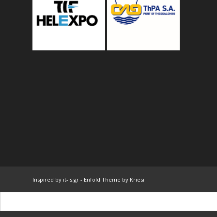
Inspired by it-is.gr
-
Enfold Theme by Kriesi