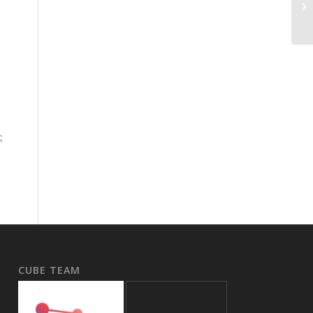
ς
CUBE TEAM