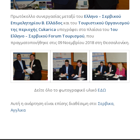
Πρωτόκολλο συνεργασίας μεταξύ του
Ελληνο – Σερβικού
Επιμελητηρίου Β. Ελλάδος
και του
Τουριστικού Οργανισμού
της περιοχής Cukarica
υπεγράφει στα πλαίσια του
1ου
Ελληνο – Σερβικού Forum Τουρισμού
, που
πραγματοποιήθηκε στις 09 Νοεμβρίου 2018 στη Θεσσαλονίκη.
Δείτε όλο το φωτογραφικό υλικό
ΕΔΩ
Αυτή η ανάρτηση είναι επίσης διαθέσιμη στο:
Σερβικα
Αγγλικα