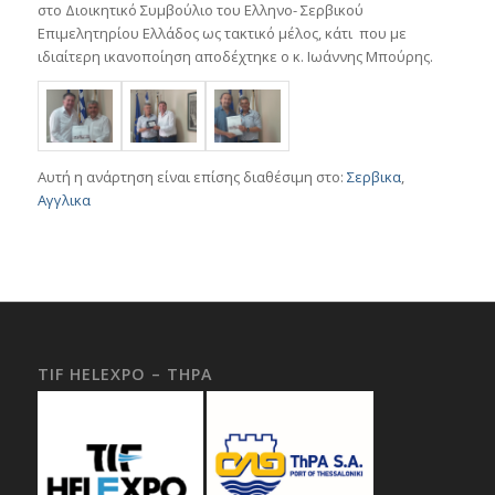
στο Διοικητικό Συμβούλιο του Ελληνο- Σερβικού
Επιμελητηρίου Ελλάδος ως τακτικό μέλος, κάτι που με
ιδιαίτερη ικανοποίηση αποδέχτηκε ο κ. Ιωάννης Μπούρης.
Αυτή η ανάρτηση είναι επίσης διαθέσιμη στο:
Σερβικα
Αγγλικα
TIF HELEXPO – THPA