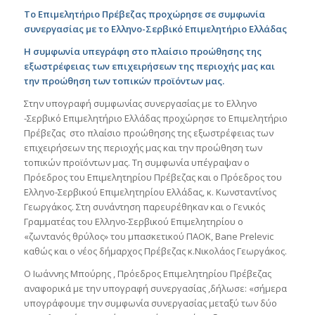
Το Επιμελητήριο Πρέβεζας προχώρησε σε συμφωνία
συνεργασίας με το Ελληνο-Σερβικό Επιμελητήριο Ελλάδας
Η συμφωνία υπεγράφη στο πλαίσιο προώθησης της
εξωστρέφειας των επιχειρήσεων της περιοχής μας και
την προώθηση των τοπικών προϊόντων μας.
Στην υπογραφή συμφωνίας συνεργασίας με το Ελληνο
-Σερβικό Επιμελητήριο Ελλάδας προχώρησε το Επιμελητήριο
Πρέβεζας στο πλαίσιο προώθησης της εξωστρέφειας των
επιχειρήσεων της περιοχής μας και την προώθηση των
τοπικών προϊόντων μας. Τη συμφωνία υπέγραψαν ο
Πρόεδρος του Επιμελητηρίου Πρέβεζας και ο Πρόεδρος του
Ελληνο-Σερβικού Επιμελητηρίου Ελλάδας, κ. Κωνσταντίνος
Γεωργάκος. Στη συνάντηση παρευρέθηκαν και ο Γενικός
Γραμματέας του Ελληνο-Σερβικού Επιμελητηρίου ο
«ζωντανός θρύλος» του μπασκετικού ΠΑΟΚ, Bane Prelevic
καθώς και ο νέος δήμαρχος Πρέβεζας κ.Νικολάος Γεωργάκος.
Ο Ιωάννης Μπούρης , Πρόεδρος Επιμελητηρίου Πρέβεζας
αναφορικά με την υπογραφή συνεργασίας ,δήλωσε: «σήμερα
υπογράφουμε την συμφωνία συνεργασίας μεταξύ των δύο