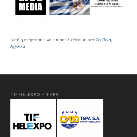
Αυτή η ανάρτηση είναι επίσης διαθέσιμη στο:
Σερβικα
Αγγλικα
TIF HELEXPO – THPA