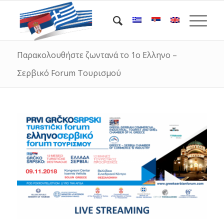
Παρακολουθήστε ζωντανά το 1ο Ελληνο –
Σερβικό Forum Τουρισμού