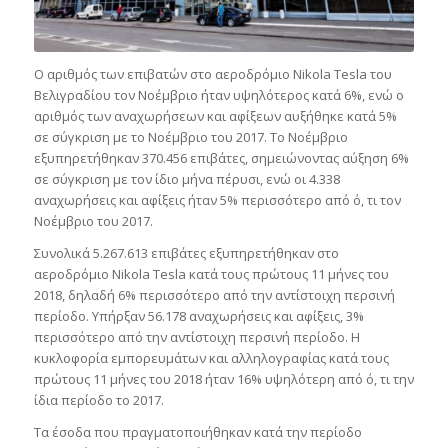
Ο αριθμός των επιβατών στο αεροδρόμιο Nikola Tesla του
Βελιγραδίου τον Νοέμβριο ήταν υψηλότερος κατά 6%, ενώ ο
αριθμός των αναχωρήσεων και αφίξεων αυξήθηκε κατά 5%
σε σύγκριση με το Νοέμβριο του 2017. Το Νοέμβριο
εξυπηρετήθηκαν 370.456 επιβάτες, σημειώνοντας αύξηση 6%
σε σύγκριση με τον ίδιο μήνα πέρυσι, ενώ οι 4.338
αναχωρήσεις και αφίξεις ήταν 5% περισσότερο από ό, τι τον
Νοέμβριο του 2017.
Συνολικά 5.267.613 επιβάτες εξυπηρετήθηκαν στο
αεροδρόμιο Nikola Tesla κατά τους πρώτους 11 μήνες του
2018, δηλαδή 6% περισσότερο από την αντίστοιχη περσινή
περίοδο. Υπήρξαν 56.178 αναχωρήσεις και αφίξεις, 3%
περισσότερο από την αντίστοιχη περσινή περίοδο. Η
κυκλοφορία εμπορευμάτων και αλληλογραφίας κατά τους
πρώτους 11 μήνες του 2018 ήταν 16% υψηλότερη από ό, τι την
ίδια περίοδο το 2017.
Τα έσοδα που πραγματοποιήθηκαν κατά την περίοδο