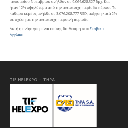
Ιανουαρίου-Νοεμβρίου ανήλθαν σε 9.064.628.327 δρχ. Και
ήταν 12% υψηλότερα από την αντίστοιχη περίοδο πέρυσι. Το
καθαρό κέρδος ανήλθε σε 3.076.208.777 RSD, αύξηση κατά 2%
σε σχέση με την αντίστοιχη περσινή περίοδο.
Αυτή η ανάρτηση είναι επίσης διαθέσιμη στο:
Σερβικα
Αγγλικα
TIF HELEXPO – THPA