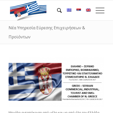
Νέα Υπηρεσία Εύρεσης Επιχειρήσεων &
Προϊόντων
Μεγάλη ανταπόκριση από μέλη και μη από όλη την Ελλάδα