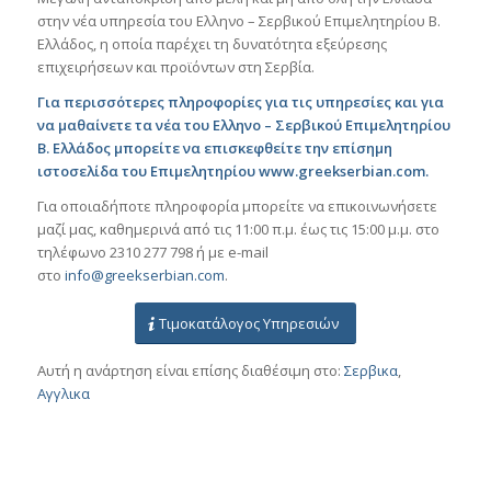
στην νέα υπηρεσία του Ελληνο – Σερβικού Επιμελητηρίου Β.
Ελλάδος, η οποία παρέχει τη δυνατότητα εξεύρεσης
επιχειρήσεων και προϊόντων στη Σερβία.
Για περισσότερες πληροφορίες για τις υπηρεσίες και για
να μαθαίνετε τα νέα του Ελληνο – Σερβικού Επιμελητηρίου
Β. Ελλάδος μπορείτε να επισκεφθείτε την επίσημη
ιστοσελίδα του Επιμελητηρίου
www.greekserbian.com
.
Για οποιαδήποτε πληροφορία μπορείτε να επικοινωνήσετε
μαζί μας, καθημερινά από τις 11:00 π.μ. έως τις 15:00 μ.μ. στο
τηλέφωνο 2310 277 798 ή με e-mail
στο
info@greekserbian.com
.
Τιμοκατάλογος Υπηρεσιών
Αυτή η ανάρτηση είναι επίσης διαθέσιμη στο:
Σερβικα
Αγγλικα