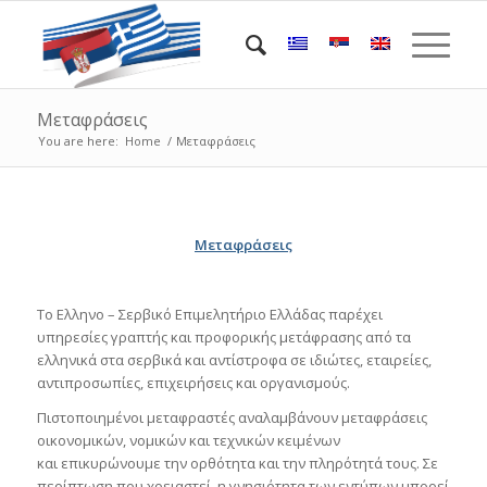
Μεταφράσεις
You are here:
Home
/
Μεταφράσεις
Μεταφράσεις
Το Ελληνο – Σερβικό Επιμελητήριο Ελλάδας παρέχει
υπηρεσίες γραπτής και προφορικής μετάφρασης από τα
ελληνικά στα σερβικά και αντίστροφα σε ιδιώτες, εταιρείες,
αντιπροσωπίες, επιχειρήσεις και οργανισμούς.
Πιστοποιημένοι μεταφραστές αναλαμβάνουν μεταφράσεις
οικονομικών, νομικών και τεχνικών κειμένων
και επικυρώνουμε την ορθότητα και την πληρότητά τους. Σε
περίπτωση που χρειαστεί, η γνησιότητα των εντύπων μπορεί