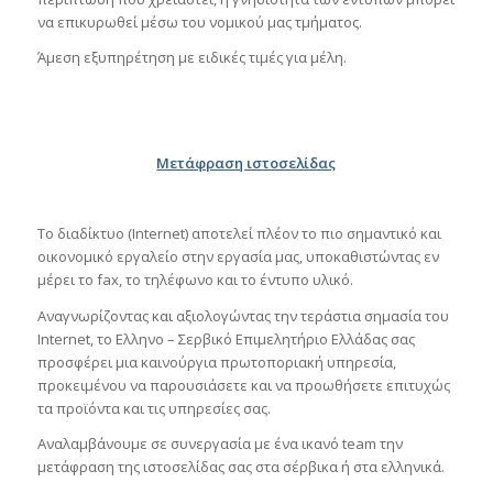
να επικυρωθεί μέσω του νομικού μας τμήματος.
Άμεση εξυπηρέτηση με ειδικές τιμές για μέλη.
Μετάφραση ιστοσελίδας
Το διαδίκτυο (Internet) αποτελεί πλέον το πιο σημαντικό και
οικονομικό εργαλείο στην εργασία μας, υποκαθιστώντας εν
μέρει το fax, το τηλέφωνο και το έντυπο υλικό.
Αναγνωρίζοντας και αξιολογώντας την τεράστια σημασία του
Internet, το Ελληνο – Σερβικό Επιμελητήριο Ελλάδας σας
προσφέρει μια καινούργια πρωτοποριακή υπηρεσία,
προκειμένου να παρουσιάσετε και να προωθήσετε επιτυχώς
τα προϊόντα και τις υπηρεσίες σας.
Αναλαμβάνουμε σε συνεργασία με ένα ικανό team την
μετάφραση της ιστοσελίδας σας στα σέρβικα ή στα ελληνικά.