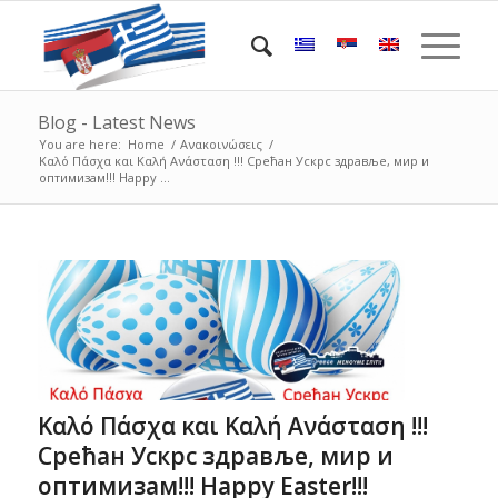
Blog - Latest News
You are here:
Home
/
Ανακοινώσεις
/
Καλό Πάσχα και Καλή Ανάσταση !!! Срећан Ускрс здравље, мир и
оптимизам!!! Happy ...
Καλό Πάσχα και Καλή Ανάσταση !!!
Срећан Ускрс здравље, мир и
оптимизам!!! Happy Easter!!!