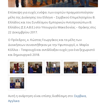
Επίσκεψη για ευχές ενόψει των εορτών πραγματοποίησαν
μέλη της Διοίκησης του Ελληνο – Σερβικού Επιμελητηρίου Β.
Ελλάδος και του Συνδέσμου Εμπορικών Αντιπροσώπων Β.
Ελλάδος (Σ.Ε.Α.Β.Ε.) στο Υπουργείο Μακεδονίας – Θράκης στις
22 Δεκεμβρίου 2017.
Ο Πρόεδρος, κ. Κώστας Γεωργάκος και τα μέλη των
Διοικήσεων συναντήθηκαν με την Υφυπουργό, κ. Μαρία
Κόλλια – Τσαρουχά και αντάλλαξαν ευχές για ένα ξεχωριστό
και δημιουργικό 2018.
Αυτή η ανάρτηση είναι επίσης διαθέσιμη στο:
Σερβικα
Αγγλικα