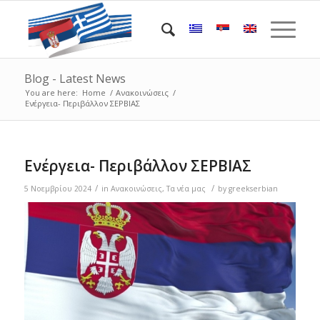
Blog - Latest News
You are here:
Home
/
Ανακοινώσεις
/
Ενέργεια- Περιβάλλον ΣΕΡΒΙΑΣ
Ενέργεια- Περιβάλλον ΣΕΡΒΙΑΣ
/
/
5 Νοεμβρίου 2024
in
Ανακοινώσεις
,
Τα νέα μας
by
greekserbian