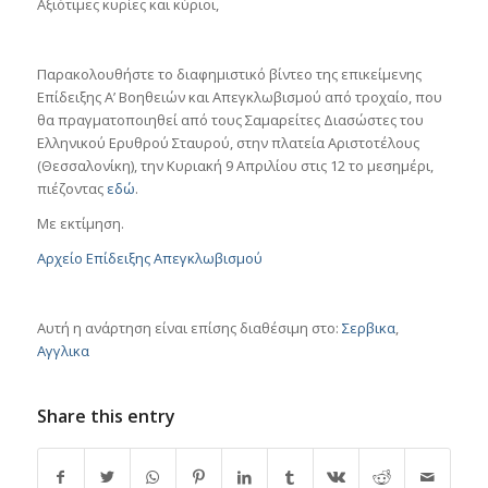
Αξιότιμες κυρίες και κύριοι,
Παρακολουθήστε το διαφημιστικό βίντεο της επικείμενης
Επίδειξης Α’ Βοηθειών και Απεγκλωβισμού από τροχαίο, που
θα πραγματοποιηθεί από τους Σαμαρείτες Διασώστες του
Ελληνικού Ερυθρού Σταυρού, στην πλατεία Αριστοτέλους
(Θεσσαλονίκη), την Κυριακή 9 Απριλίου στις 12 το μεσημέρι,
πιέζοντας
εδώ
.
Με εκτίμηση.
Αρχείο Επίδειξης Απεγκλωβισμού
Αυτή η ανάρτηση είναι επίσης διαθέσιμη στο:
Σερβικα
Αγγλικα
Share this entry