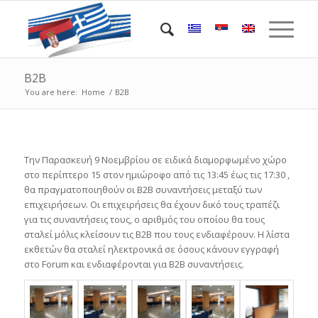
Β2Β
You are here:
Home
/
Β2Β
Την Παρασκευή 9 Νοεμβρίου σε ειδικά διαμορφωμένο χώρο
στο περίπτερο 15 στον ημιώροφο από τις 13:45 έως τις 17:30 ,
θα πραγματοποιηθούν οι B2B συναντήσεις μεταξύ των
επιχειρήσεων. Οι επιχειρήσεις θα έχουν δικό τους τραπέζι
για τις συναντήσεις τους, ο αριθμός του οποίου θα τους
σταλεί μόλις κλείσουν τις Β2Β που τους ενδιαφέρουν. Η λίστα
εκθετών θα σταλεί ηλεκτρονικά σε όσους κάνουν εγγραφή
στο Forum και ενδιαφέρονται για Β2Β συναντήσεις.